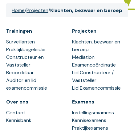
Home
/
Projecten
/
Klachten, bezwaar en beroep
Trainingen
Projecten
Surveillanten
Klachten, bezwaar en
Praktijkbegeleider
beroep
Constructeur en
Mediation
Vaststeller
Examencoördinatie
Beoordelaar
Lid Constructeur /
Auditor en lid
Vaststeller
examencommissie
Lid Examencommissie
Over ons
Examens
Contact
Instellingsexamens
Kennisbank
Kennisexamens
Praktijkexamens