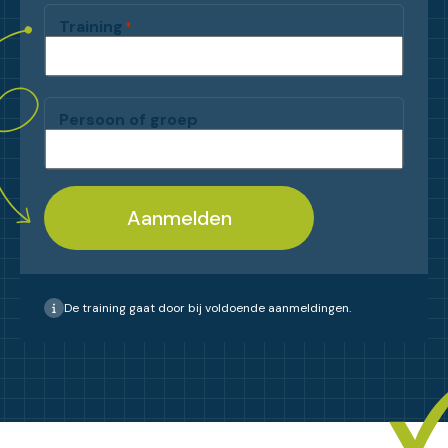
Training
*
Persoon of groep
Aanmelden
De training gaat door bij voldoende aanmeldingen.