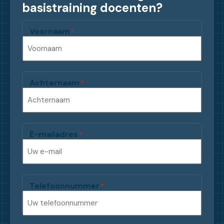
basistraining docenten?
Voornaam
*
Achternaam
*
E-mailadres
*
Telefoonnummer
*